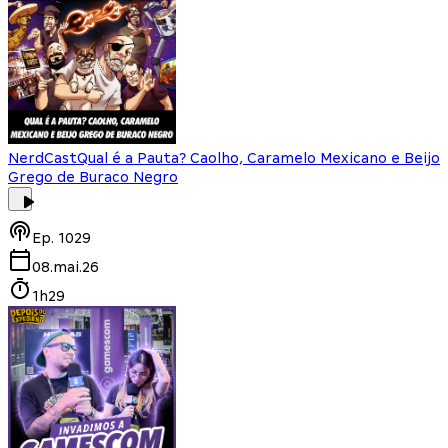
NerdCast
Qual é a Pauta? Caolho, Caramelo Mexicano e Beijo
Grego de Buraco Negro
Ep.
1029
08.mai.26
1h29