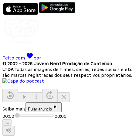
Feito com
por
© 2002 -
2026
Jovem Nerd Produção de Conteúdo
LTDA.
Todas as imagens de filmes, séries, redes sociais e etc.
são marcas registradas dos seus respectivos proprietários.
Saiba mais
Pular anuncio
00:00
00:00
1
x