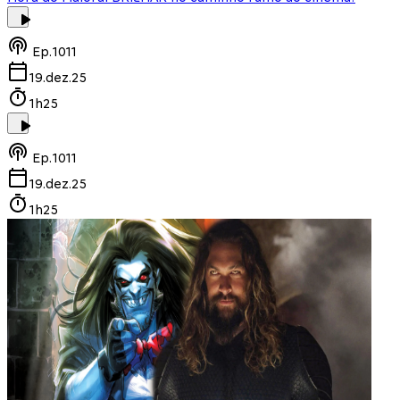
Ep.
1011
19.dez.25
1h25
Ep.
1011
19.dez.25
1h25