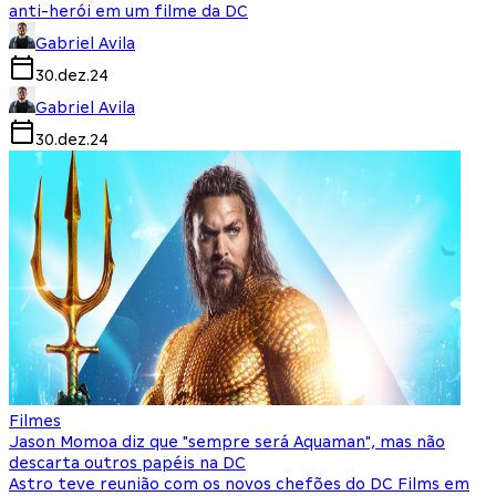
anti-herói em um filme da DC
Gabriel Avila
30.dez.24
Gabriel Avila
30.dez.24
Filmes
Jason Momoa diz que "sempre será Aquaman", mas não
descarta outros papéis na DC
Astro teve reunião com os novos chefões do DC Films em