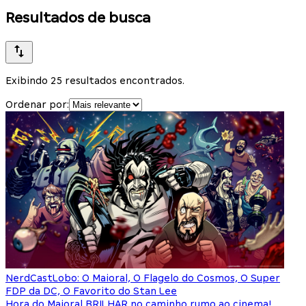
Resultados de busca
Exibindo 25 resultados encontrados.
Ordenar por:
NerdCast
Lobo: O Maioral, O Flagelo do Cosmos, O Super
FDP da DC, O Favorito do Stan Lee
Hora do Maioral BRILHAR no caminho rumo ao cinema!