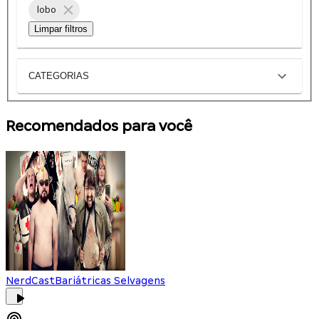
lobo
Limpar filtros
CATEGORIAS
Recomendados para você
NerdCast
Bariátricas Selvagens