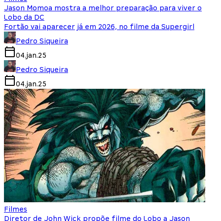
Jason Momoa mostra a melhor preparação para viver o
Lobo da DC
Fortão vai aparecer já em 2026, no filme da Supergirl
Pedro Siqueira
04.jan.25
Pedro Siqueira
04.jan.25
Filmes
Diretor de John Wick propõe filme do Lobo a Jason