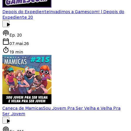
Depois do Expediente
Invadimos a Gamescom! | Depois do
Expediente 20
Ep.
20
07.mai.26
19 min
Caneca de Mamicas
Sou Jovem Pra Ser Velha e Velha Pra
Ser Jovem