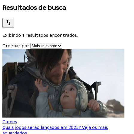
Resultados de busca
Exibindo 1 resultados encontrados.
Ordenar por:
Games
Quais jogos serão lançados em 2025? Veja os mais
aguardados