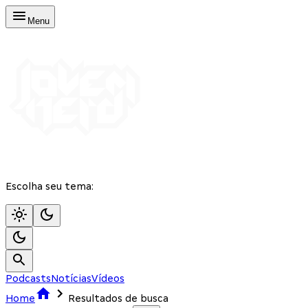
Menu
Escolha seu tema:
Podcasts
Notícias
Vídeos
Home
Resultados de busca