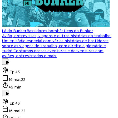
Lá do Bunker
Bastidores bombásticos do Bunker
Avião, entrevistas, viagens e outras histórias do trabalho.
Um episódio especial com várias histórias de bastidores
sobre as viagens de trabalho, com direito a glossário e
tudo! Contamos nossas aventuras e desventuras com
aviões, entrevistados e mais.
Ep.
43
16.mai.22
46 min
Ep.
43
16.mai.22