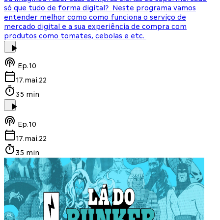
só que tudo de forma digital? Neste programa vamos
entender melhor como como funciona o serviço de
mercado digital e a sua experiência de compra com
produtos como tomates, cebolas e etc.
Ep.
10
17.mai.22
35 min
Ep.
10
17.mai.22
35 min