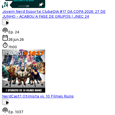
Jovem Nerd Esporte Clube
DIA #17 DA COPA 2026: 27 DE
JUNHO - ACABOU A FASE DE GRUPOS | JNEC 24
Ep.
24
28.jun.26
1h00
NerdCast
1 Otimista vs. 10 Filmes Ruins
Ep.
1037