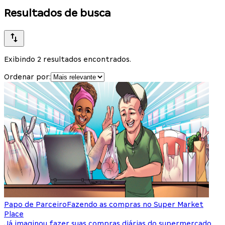
Resultados de busca
Exibindo 2 resultados encontrados.
Ordenar por:
Papo de Parceiro
Fazendo as compras no Super Market
Place
Já imaginou fazer suas compras diárias do supermercado