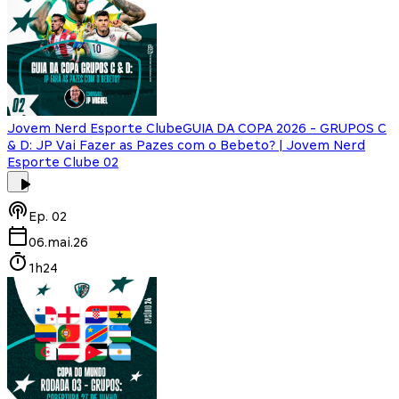
Jovem Nerd Esporte Clube
GUIA DA COPA 2026 - GRUPOS C
& D: JP Vai Fazer as Pazes com o Bebeto? | Jovem Nerd
Esporte Clube 02
Ep.
02
06.mai.26
1h24