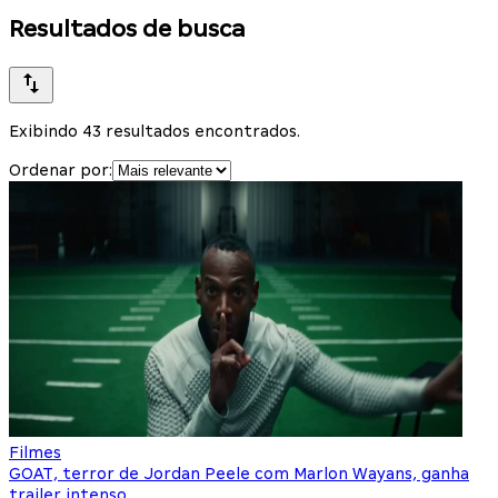
Resultados de busca
Exibindo 43 resultados encontrados.
Ordenar por:
Filmes
GOAT, terror de Jordan Peele com Marlon Wayans, ganha
trailer intenso