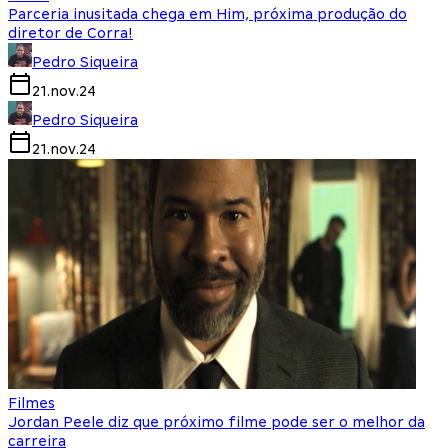
Parceria inusitada chega em Him, próxima produção do
diretor de Corra!
Pedro Siqueira
21.nov.24
Pedro Siqueira
21.nov.24
Filmes
Jordan Peele diz que próximo filme pode ser o melhor da
carreira