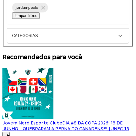
jordan-peele
Limpar filtros
CATEGORIAS
Recomendados para você
Jovem Nerd Esporte Clube
DIA #8 DA COPA 2026: 18 DE
JUNHO - QUEBRARAM A PERNA DO CANADENSE! | JNEC 15