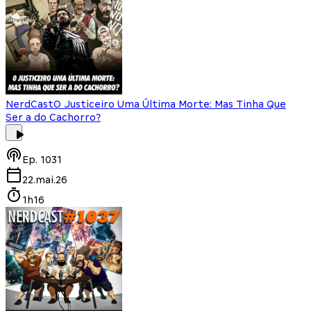
NerdCast
O Justiceiro Uma Última Morte: Mas Tinha Que
Ser a do Cachorro?
Ep.
1031
22.mai.26
1h16