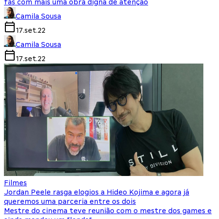
fãs com mais uma obra digna de atenção
Camila Sousa
17.set.22
Camila Sousa
17.set.22
Filmes
Jordan Peele rasga elogios a Hideo Kojima e agora já
queremos uma parceria entre os dois
Mestre do cinema teve reunião com o mestre dos games e