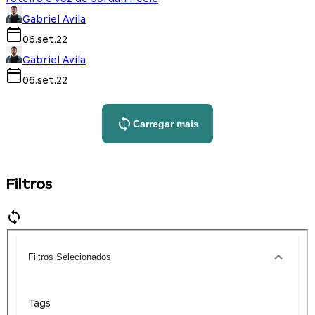
Gabriel Avila
06.set.22
Gabriel Avila
06.set.22
Carregar mais
Filtros
Filtros Selecionados
Tags