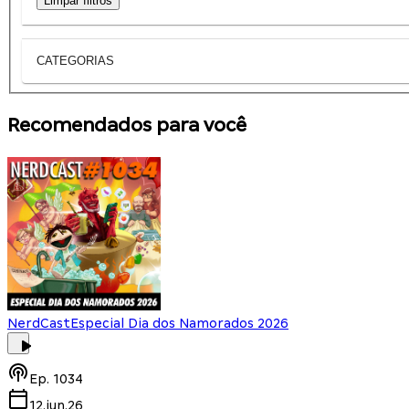
Limpar filtros
CATEGORIAS
Recomendados para você
NerdCast
Especial Dia dos Namorados 2026
Ep.
1034
12.jun.26