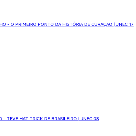
NHO - O PRIMEIRO PONTO DA HISTÓRIA DE CURAÇAO | JNEC 17
O - TEVE HAT TRICK DE BRASILEIRO | JNEC 08