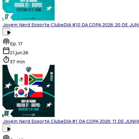
Jovem Nerd Esporte Clube
DIA #10 DA COPA 2026: 20 DE JU
Ep.
17
21.jun.26
37 min
Jovem Nerd Esporte Clube
DIA #1 DA COPA 2026: 11 DE JUNH