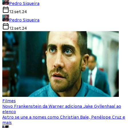
Pedro Siqueira
12.set.24
Pedro Siqueira
12.set.24
Filmes
Novo Frankenstein da Warner adiciona Jake Gyllenhaal ao
elenco
Astro se une a nomes como Christian Bale, Penélope Cruz e
mais