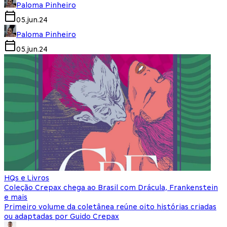
Paloma Pinheiro
05.jun.24
Paloma Pinheiro
05.jun.24
HQs e Livros
Coleção Crepax chega ao Brasil com Drácula, Frankenstein
e mais
Primeiro volume da coletânea reúne oito histórias criadas
ou adaptadas por Guido Crepax