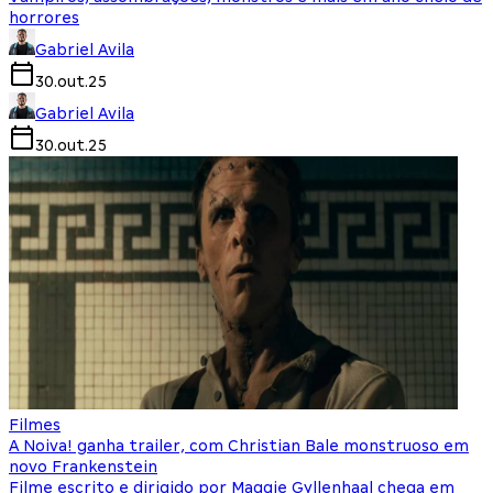
horrores
Gabriel Avila
30.out.25
Gabriel Avila
30.out.25
Filmes
A Noiva! ganha trailer, com Christian Bale monstruoso em
novo Frankenstein
Filme escrito e dirigido por Maggie Gyllenhaal chega em