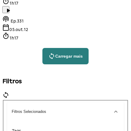
1h17
Ep.
331
05.out.12
1h17
Carregar mais
Filtros
Filtros Selecionados
Tags