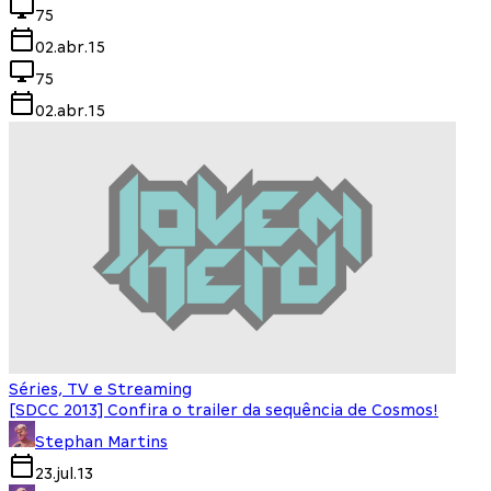
75
02.abr.15
75
02.abr.15
Séries, TV e Streaming
[SDCC 2013] Confira o trailer da sequência de Cosmos!
Stephan Martins
23.jul.13