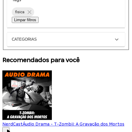
fisica
Limpar filtros
CATEGORIAS
Recomendados para você
NerdCast
Áudio Drama - T-Zombii: A Gravação dos Mortos