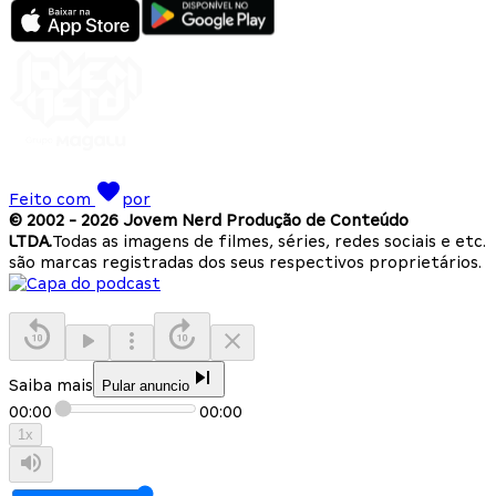
Feito com
por
© 2002 -
2026
Jovem Nerd Produção de Conteúdo
LTDA.
Todas as imagens de filmes, séries, redes sociais e etc.
são marcas registradas dos seus respectivos proprietários.
Saiba mais
Pular anuncio
00:00
00:00
1
x