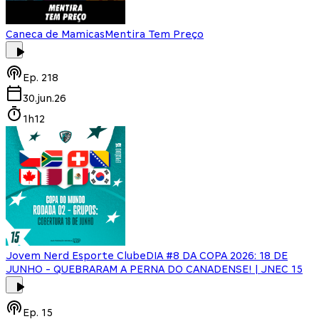
Caneca de Mamicas
Mentira Tem Preço
Ep.
218
30.jun.26
1h12
Jovem Nerd Esporte Clube
DIA #8 DA COPA 2026: 18 DE
JUNHO - QUEBRARAM A PERNA DO CANADENSE! | JNEC 15
Ep.
15