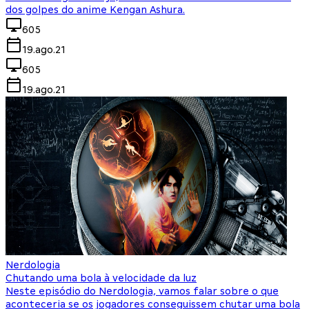
dos golpes do anime Kengan Ashura.
605
19.ago.21
605
19.ago.21
Nerdologia
Chutando uma bola à velocidade da luz
Neste episódio do Nerdologia, vamos falar sobre o que
aconteceria se os jogadores conseguissem chutar uma bola