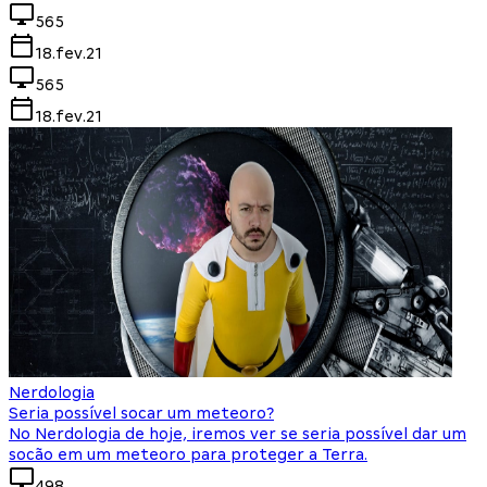
565
18.fev.21
565
18.fev.21
Nerdologia
Seria possível socar um meteoro?
No Nerdologia de hoje, iremos ver se seria possível dar um
socão em um meteoro para proteger a Terra.
498