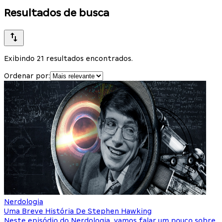
Resultados de busca
Exibindo 21 resultados encontrados.
Ordenar por:
Nerdologia
Uma Breve História De Stephen Hawking
Neste episódio do Nerdologia, vamos falar um pouco sobre