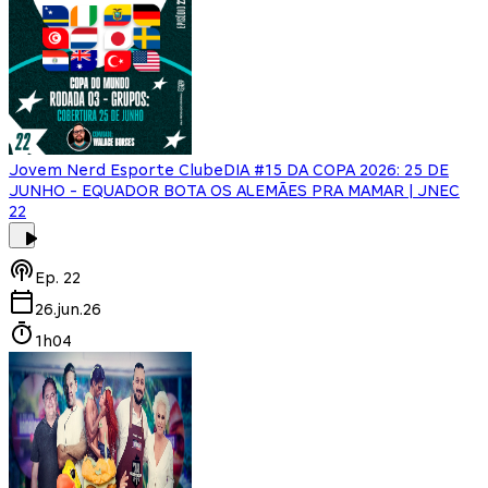
Jovem Nerd Esporte Clube
DIA #15 DA COPA 2026: 25 DE
JUNHO - EQUADOR BOTA OS ALEMÃES PRA MAMAR | JNEC
22
Ep.
22
26.jun.26
1h04