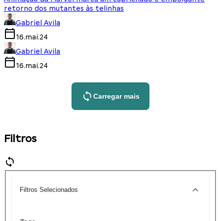
retorno dos mutantes às telinhas
Gabriel Avila
16.mai.24
Gabriel Avila
16.mai.24
Carregar mais
Filtros
Filtros Selecionados