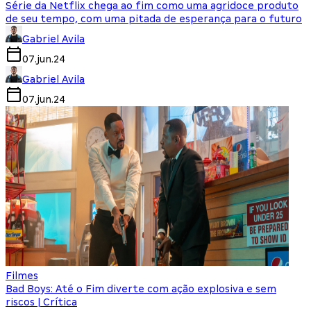
Série da Netflix chega ao fim como uma agridoce produto
de seu tempo, com uma pitada de esperança para o futuro
Gabriel Avila
07.jun.24
Gabriel Avila
07.jun.24
Filmes
Bad Boys: Até o Fim diverte com ação explosiva e sem
riscos | Crítica