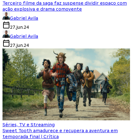
Terceiro filme da saga faz suspense dividir espaço com
ação explosiva e drama comovente
Gabriel Avila
27.jun.24
Gabriel Avila
27.jun.24
Séries, TV e Streaming
Sweet Tooth amadurece e recupera a aventura em
temporada final | Crítica