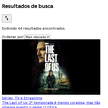
Resultados de busca
Exibindo 44 resultados encontrados.
Ordenar por:
Séries, TV e Streaming
The Last of Us: 2ª temporada é menos corajosa, mas tão
intensa quanto o game | Crítica