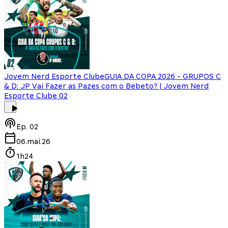
Jovem Nerd Esporte Clube
GUIA DA COPA 2026 - GRUPOS C
& D: JP Vai Fazer as Pazes com o Bebeto? | Jovem Nerd
Esporte Clube 02
Ep.
02
06.mai.26
1h24