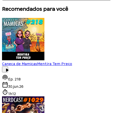
Recomendados para você
Caneca de Mamicas
Mentira Tem Preço
Ep.
218
30.jun.26
1h12