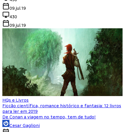
09.jul.19
430
09.jul.19
HQs e Livros
Ficção científica, romance histórico e fantasia: 12 livros
para ler em 2019
De Conan a viagem no tempo, tem de tudo!
Cesar Gaglioni