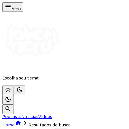
Menu
Escolha seu tema:
Podcasts
Notícias
Vídeos
Home
Resultados de busca