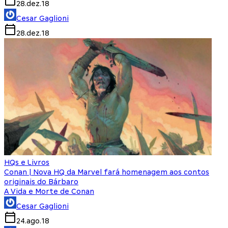
28.dez.18
Cesar Gaglioni
28.dez.18
HQs e Livros
Conan | Nova HQ da Marvel fará homenagem aos contos
originais do Bárbaro
A Vida e Morte de Conan
Cesar Gaglioni
24.ago.18