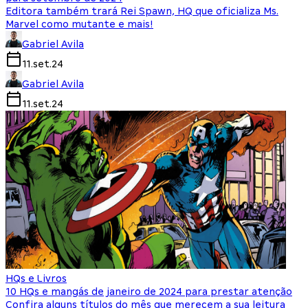
Editora também trará Rei Spawn, HQ que oficializa Ms.
Marvel como mutante e mais!
Gabriel Avila
11.set.24
Gabriel Avila
11.set.24
HQs e Livros
10 HQs e mangás de janeiro de 2024 para prestar atenção
Confira alguns títulos do mês que merecem a sua leitura