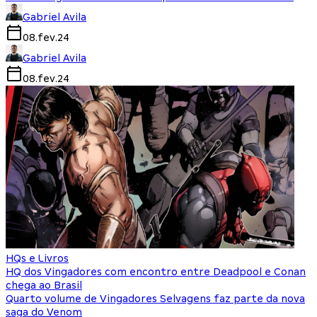
Gabriel Avila
08.fev.24
Gabriel Avila
08.fev.24
HQs e Livros
HQ dos Vingadores com encontro entre Deadpool e Conan
chega ao Brasil
Quarto volume de Vingadores Selvagens faz parte da nova
saga do Venom