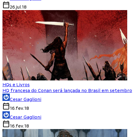
26.jul.18
HQs e Livros
HQ francesa do Conan será lançada no Brasil em setembro
Cesar Gaglioni
16.fev.18
Cesar Gaglioni
16.fev.18