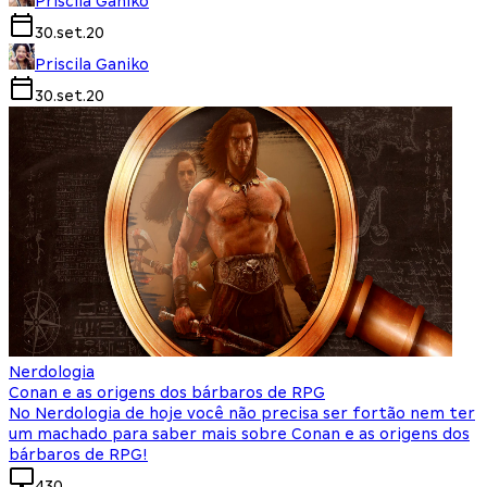
Priscila Ganiko
30.set.20
Priscila Ganiko
30.set.20
Nerdologia
Conan e as origens dos bárbaros de RPG
No Nerdologia de hoje você não precisa ser fortão nem ter
um machado para saber mais sobre Conan e as origens dos
bárbaros de RPG!
430