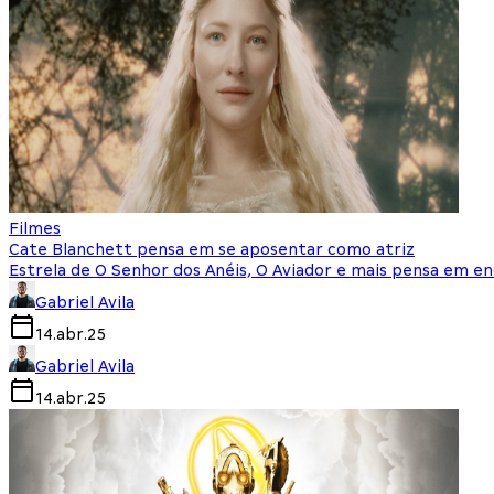
Filmes
Cate Blanchett pensa em se aposentar como atriz
Estrela de O Senhor dos Anéis, O Aviador e mais pensa em en
Gabriel Avila
14.abr.25
Gabriel Avila
14.abr.25