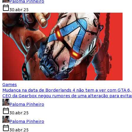
Paloma Pinheiro
30.abr.25
Games
Mudança na data de Borderlands 4 não tem a ver com GTA 6, 
CEO da Gearbox negou rumores de uma alteração para evit
Paloma Pinheiro
30.abr.25
Paloma Pinheiro
30.abr.25