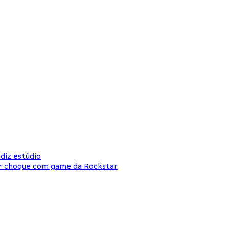
diz estúdio
ar choque com game da Rockstar