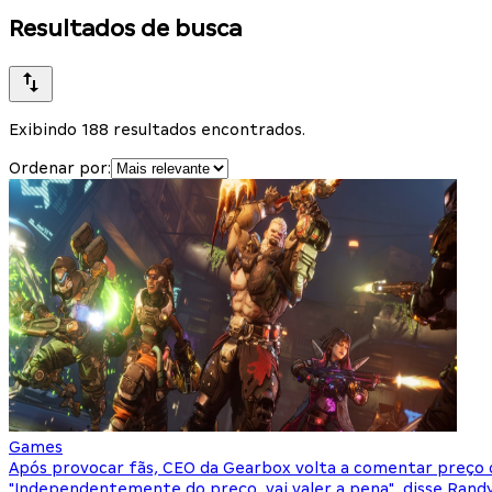
Resultados de busca
Exibindo 188 resultados encontrados.
Ordenar por:
Games
Após provocar fãs, CEO da Gearbox volta a comentar preço 
"Independentemente do preço, vai valer a pena", disse Rand