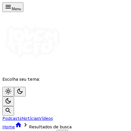
Menu
Escolha seu tema:
Podcasts
Notícias
Vídeos
Home
Resultados de busca