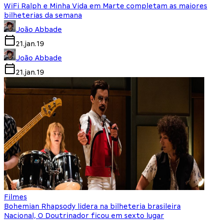
WiFi Ralph e Minha Vida em Marte completam as maiores
bilheterias da semana
João Abbade
21.jan.19
João Abbade
21.jan.19
Filmes
Bohemian Rhapsody lidera na bilheteria brasileira
Nacional, O Doutrinador ficou em sexto lugar