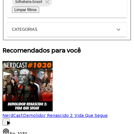
bilheteria-brasil
Limpar filtros
CATEGORIAS
Recomendados para você
NerdCast
Demolidor Renascido 2: Vida Que Segue
Ep.
1030