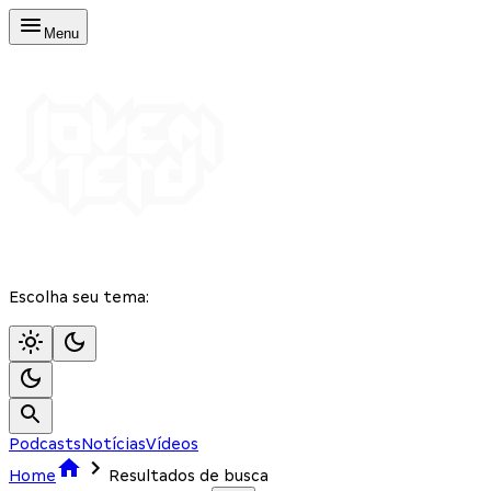
Menu
Escolha seu tema:
Podcasts
Notícias
Vídeos
Home
Resultados de busca