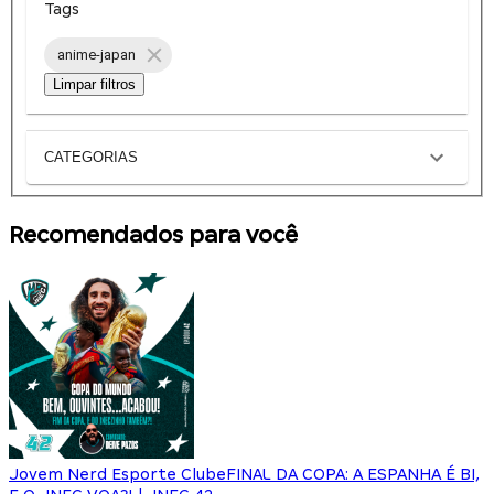
Tags
anime-japan
Limpar filtros
CATEGORIAS
Recomendados para você
Jovem Nerd Esporte Clube
FINAL DA COPA: A ESPANHA É BI,