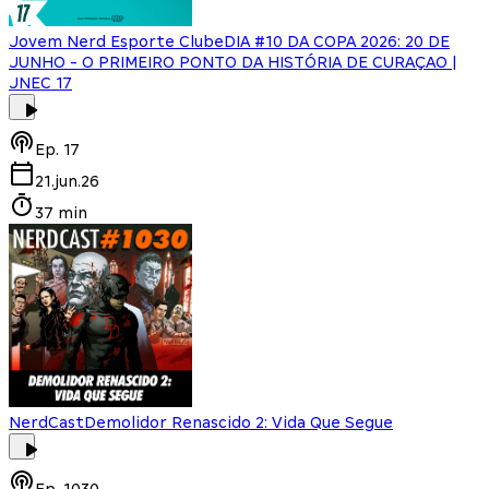
Jovem Nerd Esporte Clube
DIA #10 DA COPA 2026: 20 DE
JUNHO - O PRIMEIRO PONTO DA HISTÓRIA DE CURAÇAO |
JNEC 17
Ep.
17
21.jun.26
37 min
NerdCast
Demolidor Renascido 2: Vida Que Segue
Ep.
1030