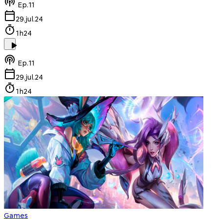
Ep.
11
29.jul.24
1h24
Ep.
11
29.jul.24
1h24
Games