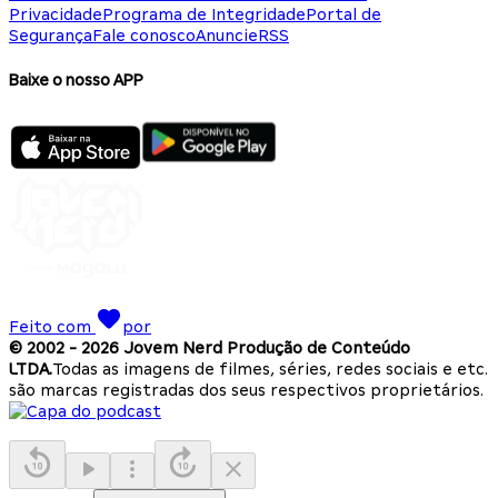
Privacidade
Programa de Integridade
Portal de
Segurança
Fale conosco
Anuncie
RSS
Baixe o nosso APP
Feito com
por
© 2002 -
2026
Jovem Nerd Produção de Conteúdo
LTDA.
Todas as imagens de filmes, séries, redes sociais e etc.
são marcas registradas dos seus respectivos proprietários.