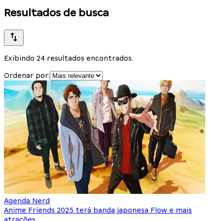
Resultados de busca
Exibindo 24 resultados encontrados.
Ordenar por:
Agenda Nerd
Anime Friends 2025 terá banda japonesa Flow e mais
atrações