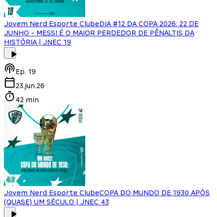
Jovem Nerd Esporte Clube
DIA #12 DA COPA 2026: 22 DE
JUNHO - MESSI É O MAIOR PERDEDOR DE PÊNALTIS DA
HISTÓRIA | JNEC 19
Ep.
19
23.jun.26
42 min
Jovem Nerd Esporte Clube
COPA DO MUNDO DE 1930 APÓS
(QUASE) UM SÉCULO | JNEC 43