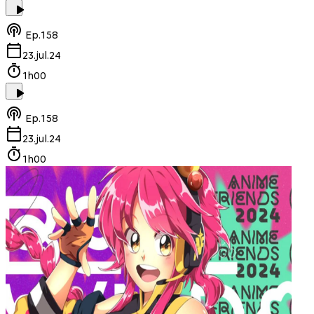
Ep.
158
23.jul.24
1h00
Ep.
158
23.jul.24
1h00