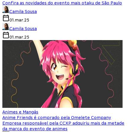
Confira as novidades do evento mais otaku de São Paulo
Camila Sousa
01.mar.25
Camila Sousa
01.mar.25
Animes e Mangás
Anime Friends é comprado pela Omelete Company
Empresa responsável pela CCXP adquiriu mais da metade
da marca do evento de animes