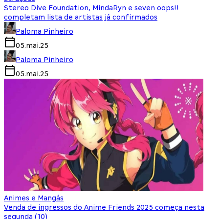
Stereo Dive Foundation, MindaRyn e seven oops!!
completam lista de artistas já confirmados
Paloma Pinheiro
05.mai.25
Paloma Pinheiro
05.mai.25
Animes e Mangás
Venda de ingressos do Anime Friends 2025 começa nesta
segunda (10)