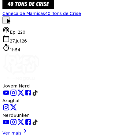
Caneca de Mamicas
40 Tons de Crise
Ep.
220
27.jul.26
1h54
Jovem Nerd
Azaghal
NerdBunker
Ver mais