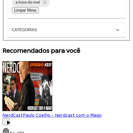
a-hora-do-mal
Limpar filtros
CATEGORIAS
Recomendados para você
NerdCast
Paulo Coelho - Nerdcast com o Mago