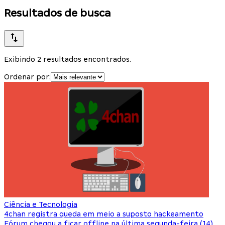
Resultados de busca
Exibindo 2 resultados encontrados.
Ordenar por:
Ciência e Tecnologia
4chan registra queda em meio a suposto hackeamento
Fórum chegou a ficar offline na última segunda-feira (14)