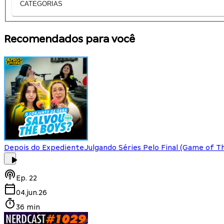
CATEGORIAS
Recomendados para você
Depois do Expediente
Julgando Séries Pelo Final (Game of T
Ep.
22
04.jun.26
36 min