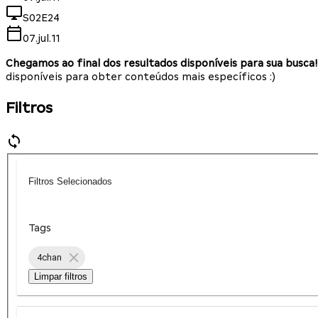
S02E24
07.jul.11
Chegamos ao final dos resultados disponíveis para sua busca!
disponíveis para obter conteúdos mais específicos :)
Filtros
Filtros Selecionados
Tags
4chan
Limpar filtros