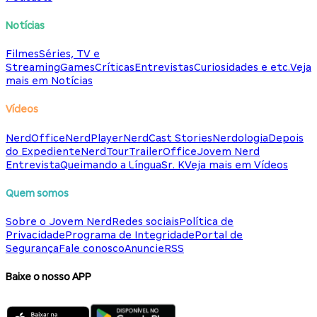
Notícias
Filmes
Séries, TV e
Streaming
Games
Críticas
Entrevistas
Curiosidades e etc.
Veja
mais em Notícias
Vídeos
NerdOffice
NerdPlayer
NerdCast Stories
Nerdologia
Depois
do Expediente
NerdTour
TrailerOffice
Jovem Nerd
Entrevista
Queimando a Língua
Sr. K
Veja mais em Vídeos
Quem somos
Sobre o Jovem Nerd
Redes sociais
Política de
Privacidade
Programa de Integridade
Portal de
Segurança
Fale conosco
Anuncie
RSS
Baixe o nosso APP