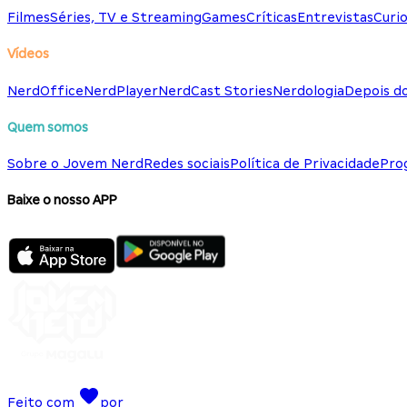
Filmes
Séries, TV e Streaming
Games
Críticas
Entrevistas
Curio
Vídeos
NerdOffice
NerdPlayer
NerdCast Stories
Nerdologia
Depois d
Quem somos
Sobre o Jovem Nerd
Redes sociais
Política de Privacidade
Pro
Baixe o nosso APP
Feito com
por